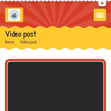
Video post
Home
Video post