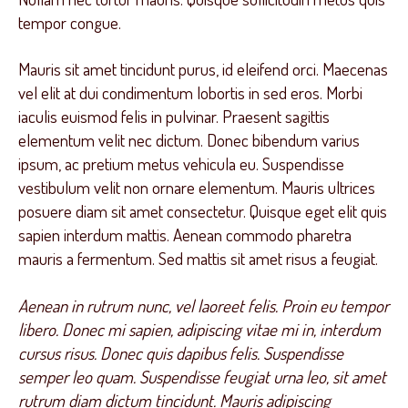
tempor congue.
Mauris sit amet tincidunt purus, id eleifend orci. Maecenas
vel elit at dui condimentum lobortis in sed eros. Morbi
iaculis euismod felis in pulvinar. Praesent sagittis
elementum velit nec dictum. Donec bibendum varius
ipsum, ac pretium metus vehicula eu. Suspendisse
vestibulum velit non ornare elementum. Mauris ultrices
posuere diam sit amet consectetur. Quisque eget elit quis
sapien interdum mattis. Aenean commodo pharetra
mauris a fermentum. Sed mattis sit amet risus a feugiat.
Aenean in rutrum nunc, vel laoreet felis. Proin eu tempor
libero. Donec mi sapien, adipiscing vitae mi in, interdum
cursus risus. Donec quis dapibus felis. Suspendisse
semper leo quam. Suspendisse feugiat urna leo, sit amet
rutrum diam dictum tincidunt. Mauris adipiscing