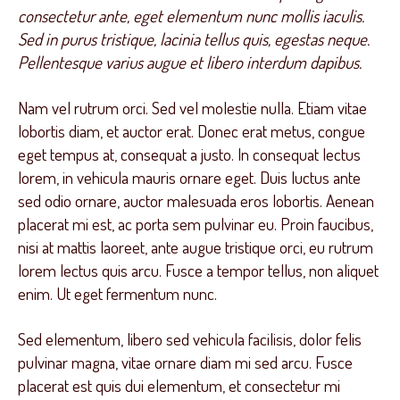
consectetur ante, eget elementum nunc mollis iaculis.
Sed in purus tristique, lacinia tellus quis, egestas neque.
Pellentesque varius augue et libero interdum dapibus.
Nam vel rutrum orci. Sed vel molestie nulla. Etiam vitae
lobortis diam, et auctor erat. Donec erat metus, congue
eget tempus at, consequat a justo. In consequat lectus
lorem, in vehicula mauris ornare eget. Duis luctus ante
sed odio ornare, auctor malesuada eros lobortis. Aenean
placerat mi est, ac porta sem pulvinar eu. Proin faucibus,
nisi at mattis laoreet, ante augue tristique orci, eu rutrum
lorem lectus quis arcu. Fusce a tempor tellus, non aliquet
enim. Ut eget fermentum nunc.
Sed elementum, libero sed vehicula facilisis, dolor felis
pulvinar magna, vitae ornare diam mi sed arcu. Fusce
placerat est quis dui elementum, et consectetur mi