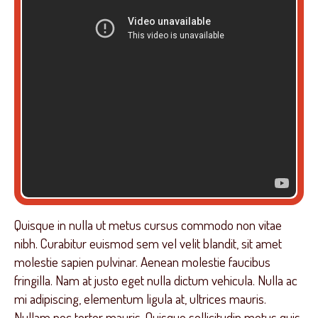
Quisque in nulla ut metus cursus commodo non vitae
nibh. Curabitur euismod sem vel velit blandit, sit amet
molestie sapien pulvinar. Aenean molestie faucibus
fringilla. Nam at justo eget nulla dictum vehicula. Nulla ac
mi adipiscing, elementum ligula at, ultrices mauris.
Nullam nec tortor mauris. Quisque sollicitudin metus quis